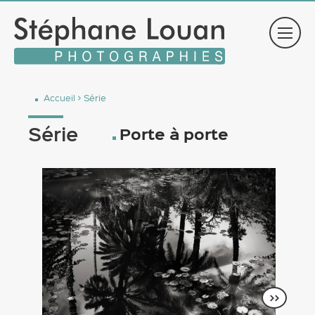
Accueil
>
Série
Série
Porte à porte
>>